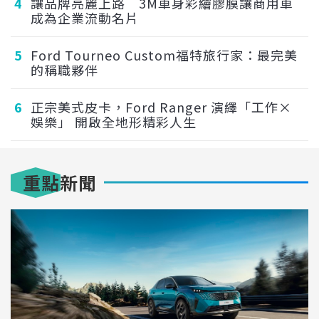
4
讓品牌亮麗上路 3M車身彩繪膠膜讓商用車
成為企業流動名片
5
Ford Tourneo Custom福特旅行家：最完美
的稱職夥伴
6
正宗美式皮卡，Ford Ranger 演繹「工作×
娛樂」 開啟全地形精彩人生
重點新聞