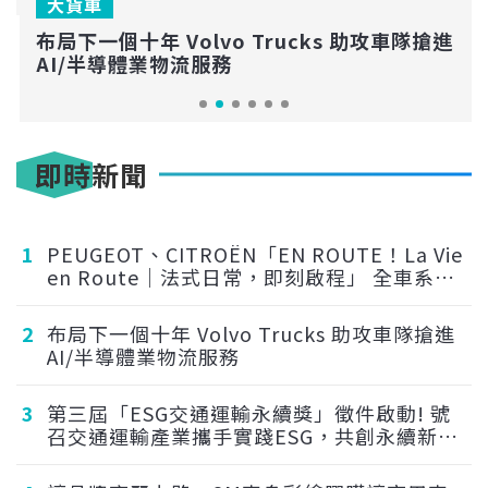
大貨車
布局下一個十年 Volvo Trucks 助攻車隊搶進
AI/半導體業物流服務
即時新聞
1
PEUGEOT、CITROËN「EN ROUTE！La Vie
en Route｜法式日常，即刻啟程」 全車系享
5 年／15 萬公里原廠延長保固
2
布局下一個十年 Volvo Trucks 助攻車隊搶進
AI/半導體業物流服務
3
第三屆「ESG交通運輸永續獎」徵件啟動! 號
召交通運輸產業攜手實踐ESG，共創永續新典
範