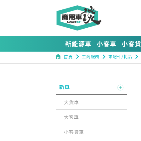
新能源車
小客車
小客
navigate_next
navigate_next
navigate_next
首頁
工商服務
零配件/耗品
新車
大貨車
大客車
小客貨車