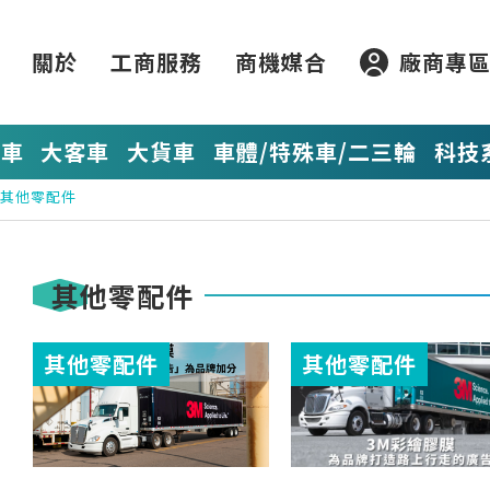
關於
工商服務
商機媒合
廠商專
貨車
大客車
大貨車
車體/特殊車/二三輪
科技
其他零配件
其他零配件
其他零配件
其他零配件