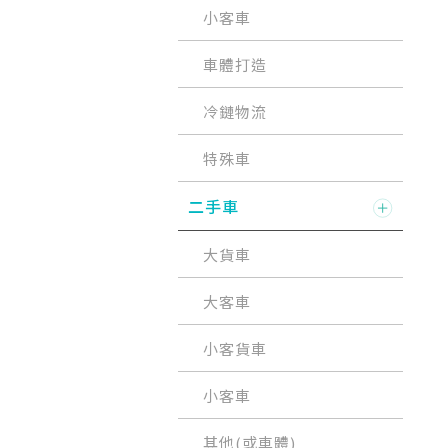
小客車
車體打造
冷鏈物流
特殊車
二手車
大貨車
大客車
小客貨車
小客車
其他(或車體)