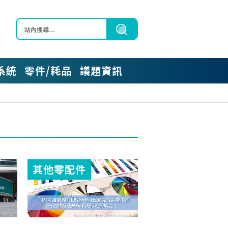
區
系統
零件/耗品
議題資訊
其他零配件