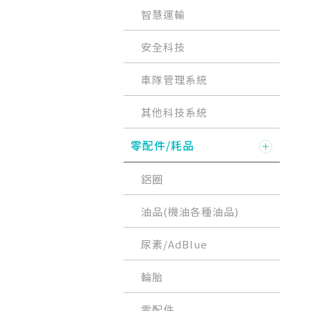
智慧運輸
安全科技
車隊管理系統
其他科技系統
零配件/耗品
鋁圈
油品(機油各種油品)
尿素/AdBlue
輪胎
零配件