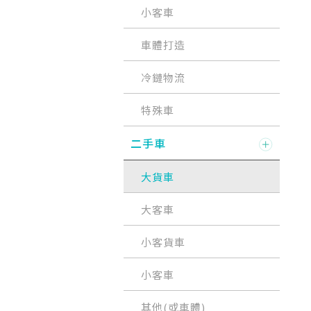
小客車
車體打造
冷鏈物流
特殊車
二手車
大貨車
大客車
小客貨車
小客車
其他(或車體)