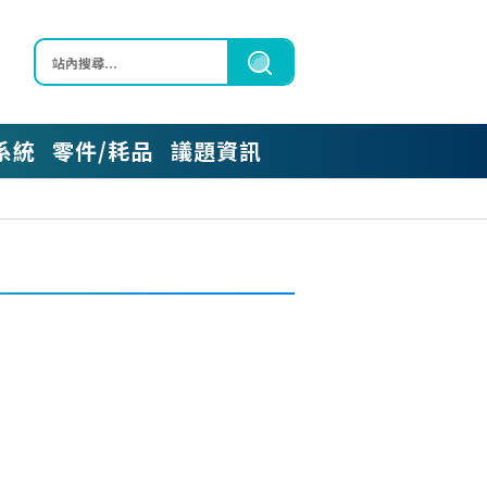
區
系統
零件/耗品
議題資訊