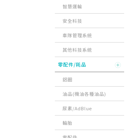
智慧運輸
安全科技
車隊管理系統
其他科技系統
零配件/耗品
鋁圈
油品(機油各種油品)
尿素/AdBlue
輪胎
零配件