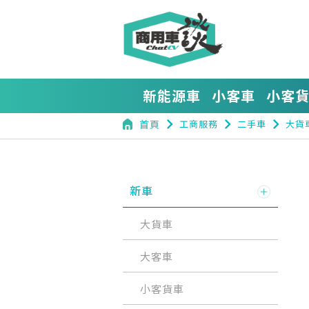
新能源車
小客車
小客
navigate_next
navigate_next
navigate_next
首頁
工商服務
二手車
大貨
新車
大貨車
大客車
小客貨車