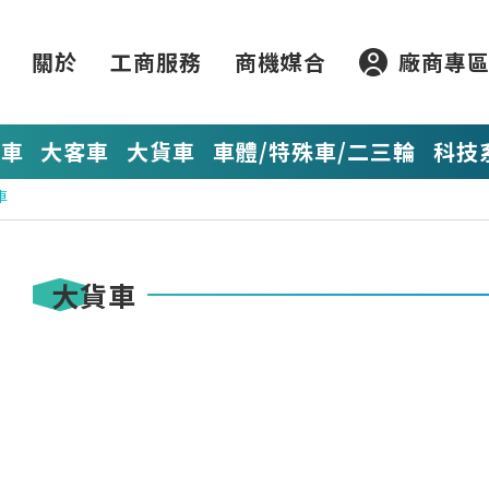
關於
工商服務
商機媒合
廠商專
貨車
大客車
大貨車
車體/特殊車/二三輪
科技
車
大貨車