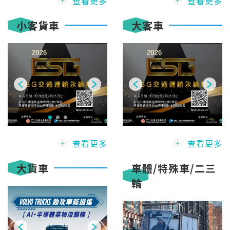
查看更多
查看更多
小客貨車
大客車
查看更多
查看更多
大貨車
車體/特殊車/二三
輪