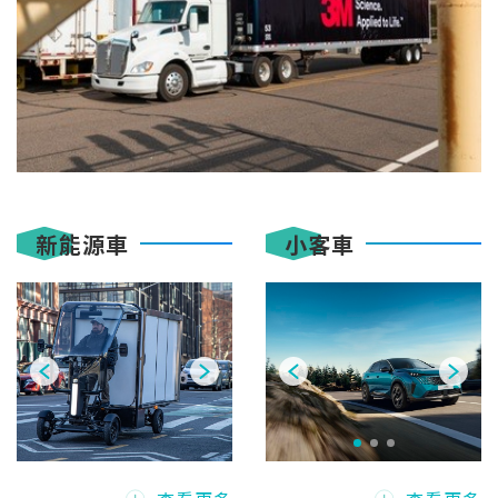
新能源車
小客車