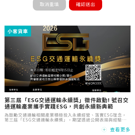
小客貨車
第三屆「ESG交通運輸永續獎」徵件啟動! 號召交
通運輸產業攜手實踐ESG，共創永續新典範
為鼓勵交通運輸相關產業積極投入永續經營、落實ESG理念，
第三屆「ESG交通運輸永續獎」，期望透過公開表揚與經驗交
流，發掘交通運輸領域推動ESG之優良典範，促進產業間相互
查看更多
學習與合作，進一步提升整體產業的永續競爭力。