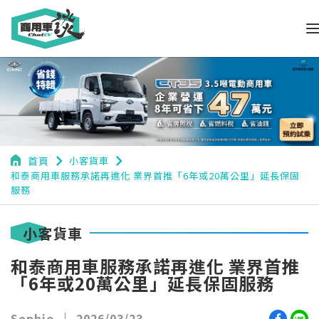
navigate_next
navigate_next
首頁
小客貨車
和泰商用車服務承諾再進化 業界首推「6年或20萬公里」延長保固
服務
小客貨車
和泰商用車服務承諾再進化 業界首推
「6年或20萬公里」延長保固服務
Sophie
2026/03/23