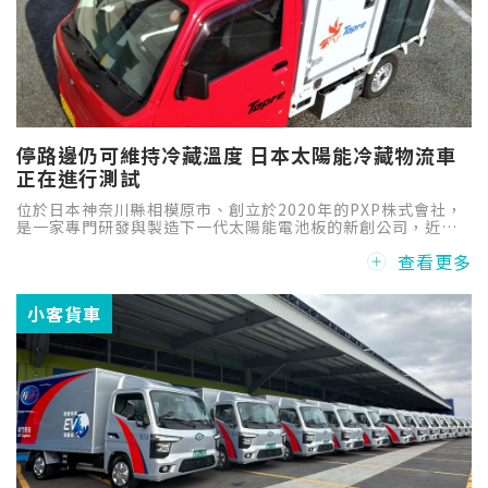
停路邊仍可維持冷藏溫度 日本太陽能冷藏物流車
正在進行測試
位於日本神奈川縣相模原市、創立於2020年的PXP株式會社，
是一家專門研發與製造下一代太陽能電池板的新創公司，近期
與同樣位於神奈川縣相模原市的Topre株式會社（塑膠沖壓加
查看更多
工和模具設計製造）進行合作，開發出一輛太陽能冷藏物流
車，目前正在進行各種道路實測，最終目的在於實現「2050年
碳中和」之目標。
小客貨車