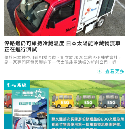
停路邊仍可維持冷藏溫度 日本太陽能冷藏物流車
正在進行測試
位於日本神奈川縣相模原市、創立於2020年的PXP株式會社，
是一家專門研發與製造下一代太陽能電池板的新創公司，近期
與同樣位於神奈川縣相模原市的Topre株式會社（塑膠沖壓加
查看更多
工和模具設計製造）進行合作，開發出一輛太陽能冷藏物流
車，目前正在進行各種道路實測，最終目的在於實現「2050年
碳中和」之目標。
科技系統