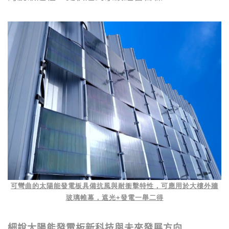
可彎曲的太陽能發電板具備抗風與耐衝擊特性，可應用於大樓外牆
玻璃帷幕，遮光
+
發電一舉二得
細說太陽能發電板新科技與未來發展方向