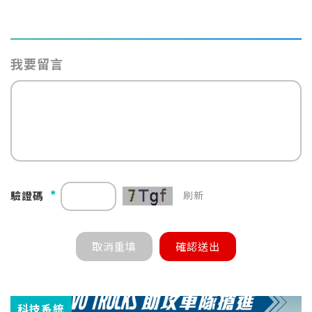
我要留言
*
驗證碼
刷新
科技系統