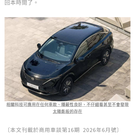
回本時間了。
相關科技可應用在任何車款、隱蔽性良好、不仔細看甚至不會發現
太陽能板的存在
〔本文刊載於商用車談第16期 2026年6月號〕