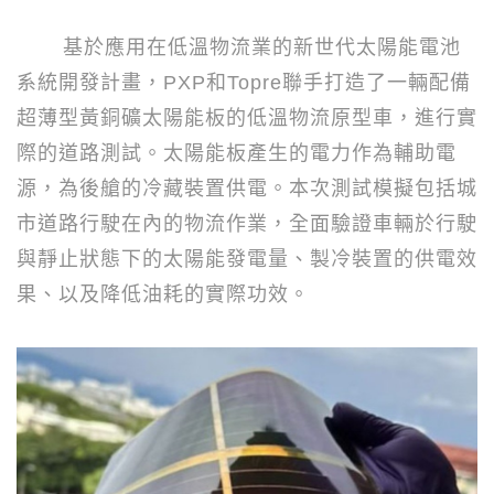
基於應用在低溫物流業的新世代太陽能電池
系統開發計畫，
PXP
和
Topre
聯手打造了一輛配備
超薄型黃銅礦太陽能板的低溫物流原型車，進行實
際的道路測試。太陽能板產生的電力作為輔助電
源，為後艙的冷藏裝置供電。本次測試模擬包括城
市道路行駛在內的物流作業，全面驗證車輛於行駛
與靜止狀態下的太陽能發電量、製冷裝置的供電效
果、以及降低油耗的實際功效。