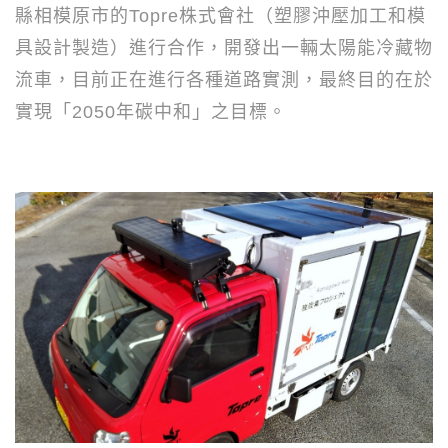
縣相模原市的
Topre
株式會社（塑膠沖壓加工和模
具設計製造）進行合作，開發出一輛太陽能冷藏物
流車，目前正在進行各種道路實測，最終目的在於
實現「
2050
年碳中和」之目標。