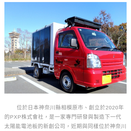
位於日本神奈川縣相模原市、創立於
2020
年
的
PXP
株式會社，是一家專門研發與製造下一代
太陽能電池板的新創公司，近期與同樣位於神奈川