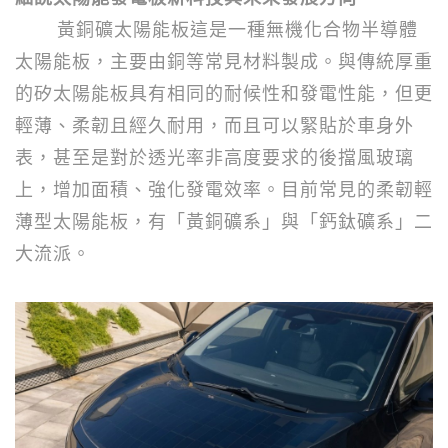
黃銅礦太陽能板這是一種無機化合物半導體
太陽能板，主要由銅等常見材料製成。與傳統厚重
的矽太陽能板具有相同的耐候性和發電性能，但更
輕薄、柔韌且經久耐用，而且可以緊貼於車身外
表，甚至是對於透光率非高度要求的後擋風玻璃
上，增加面積、強化發電效率。目前常見的柔韌輕
薄型太陽能板，有「黃銅礦系」與「鈣鈦礦系」二
大流派。