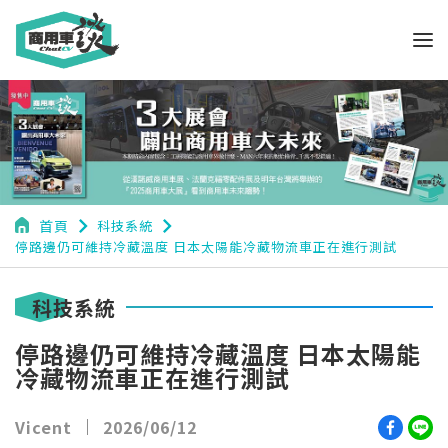
navigate_next
navigate_next
首頁
科技系統
停路邊仍可維持冷藏溫度 日本太陽能冷藏物流車正在進行測試
科技系統
停路邊仍可維持冷藏溫度 日本太陽能
冷藏物流車正在進行測試
Vicent
2026/06/12