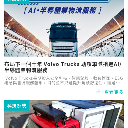
布局下一個十年 Volvo Trucks 助攻車隊搶進AI/
半導體業物流服務
Volvo Trucks長期投入安全科技、智慧駕駛、數位管理、ESG
概念與售後服務體系，目的並不只是提升駕駛舒適性，而是協
助車隊降低營運風險、提升供應鏈可靠度，讓客戶有信心承接
查看更多
高規格的運輸任務，切入新一波的大商機。
科技系統