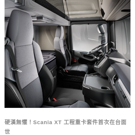
硬漢無懼！
Scania XT
工程重卡套件首次在台面
世