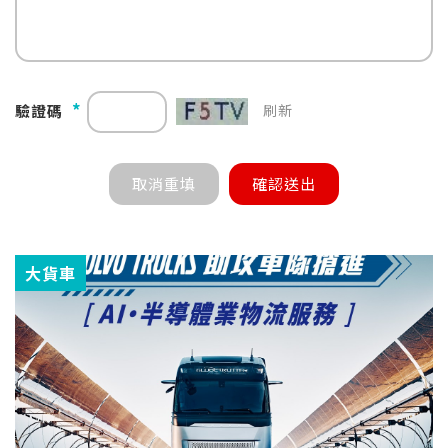
*
驗證碼
刷新
大貨車