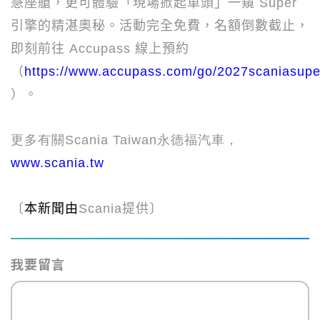
慧座艙，更可體驗「現場掀起車頭」一窺
Super
引擎的精湛奧秘。活動完全免費，名額倒數截止，
即刻前往
Accupass
線上預約
（
https://www.accupass.com/go/2027scaniasupe
）。
更多有關Scania Taiwan永德福汽車，
www.scania.tw
〔
本新聞由
Scania
提供〕
我要留言