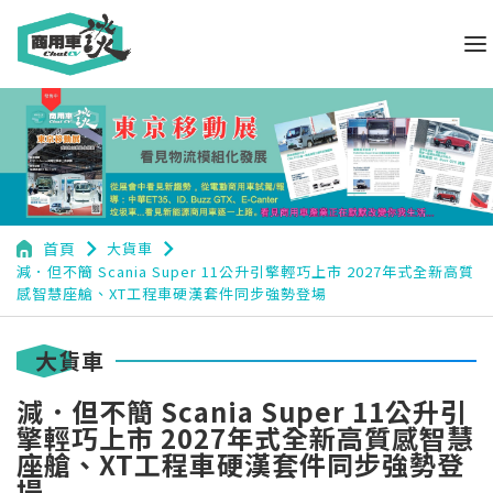
navigate_next
navigate_next
首頁
大貨車
減．但不簡 Scania Super 11公升引擎輕巧上市 2027年式全新高質
感智慧座艙、XT工程車硬漢套件同步強勢登場
大貨車
減．但不簡 Scania Super 11公升引
擎輕巧上市 2027年式全新高質感智慧
座艙、XT工程車硬漢套件同步強勢登
場