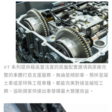
XT
系列提供極高靈活度的底盤配置選項與原廠完
整的車體打造支援服務，無論是傾卸車、預拌混凝
土車或是特殊工程車種，都能完美對接並縮短工
期，協助頭家快速出車發揮最大營運效益。