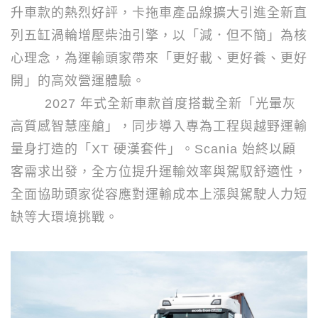
升車款的熱烈好評，卡拖車產品線擴大引進全新直
列五缸渦輪增壓柴油引擎，以「減．但不簡」為核
心理念，為運輸頭家帶來「更好載、更好養、更好
開」的高效營運體驗。
2027
年式全新車款首度搭載全新「光暈灰
高質感智慧座艙」，同步導入專為工程與越野運輸
量身打造的「
XT
硬漢套件」。
Scania
始終以顧
客需求出發，全方位提升運輸效率與駕馭舒適性，
全面協助頭家從容應對運輸成本上漲與駕駛人力短
缺等大環境挑戰。