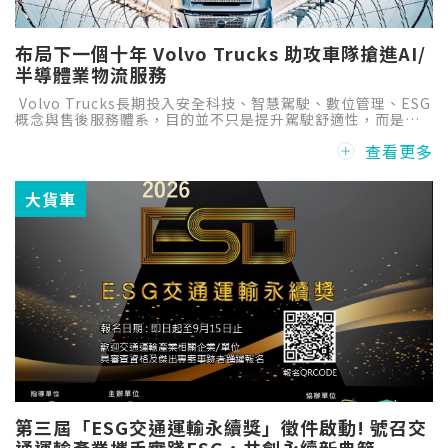
布局下一個十年 Volvo Trucks 助攻車隊搶進AI/
半導體業物流服務
Volvo Trucks長期投入安全科技、智慧駕駛、數位管理、ESG
概念與售後服務體系，目的並不只是提升駕駛舒適性，而是協
助車隊降低營運風險、提升供應鏈可靠度，讓客戶有信心承接
查看更多
高規格的運輸任務，切入新一波的大商機。
大貨車
第三屆「ESG交通運輸永續獎」徵件啟動! 號召交
通運輸產業攜手實踐ESG，共創永續新典範