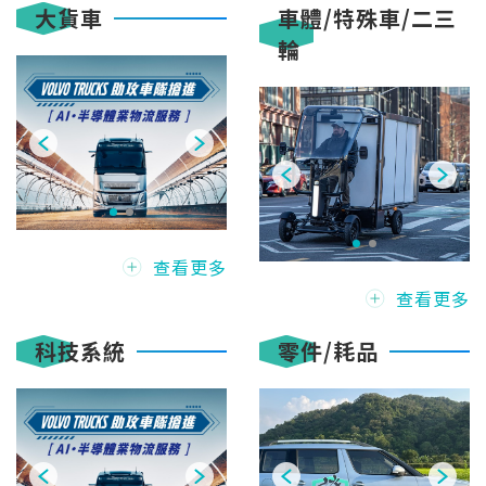
大貨車
車體/特殊車/二三
輪
查看更多
查看更多
科技系統
零件/耗品