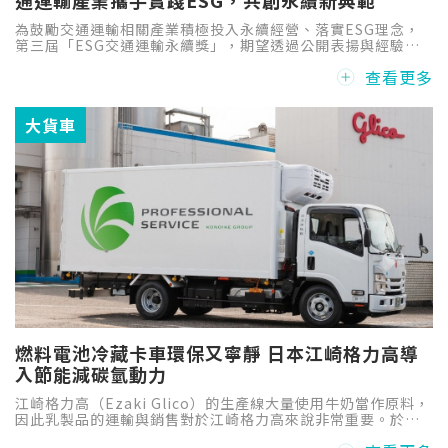
為鼓勵交通運輸相關產業積極投入永續經營、落實ESG理念，
第三屆「ESG交通運輸永續獎」，期望透過公開表揚與經驗交
流，發掘交通運輸領域推動ESG之優良典範，促進產業間相互
查看更多
學習與合作，進一步提升整體產業的永續競爭力。
大貨車
燃料電池冷藏卡車環保又寧靜 日本江崎格力高導
入節能減碳氫動力
江崎格力高（Ezaki Glico）的生產線大量使用牛奶當作原料，
因此乳製品的運輸與銷售對於江崎格力高來說非常重要。於是
江崎格力高和總部同樣位於大阪的「鴻池運輸」KONOIKE