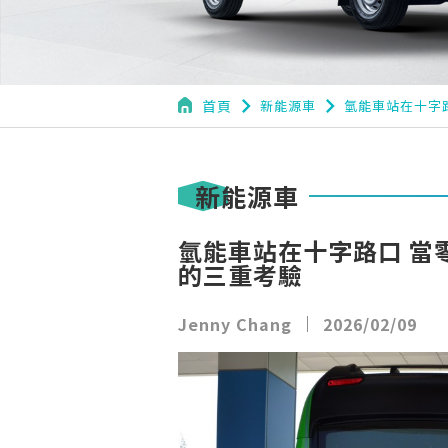
navigate_next
navigate_next
首頁
新能源車
氫能車站在十字
新能源車
氫能車站在十字路口 當
的三重考驗
Jenny Chang
2026/02/09