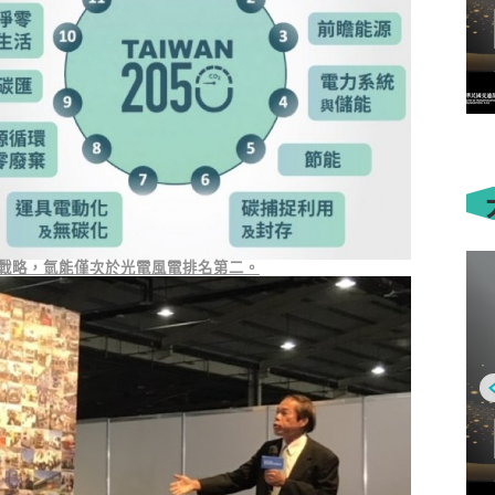
戰略，氫能僅次於光電風電排名第二。
大貨車
布局下一個十年 Volvo Trucks