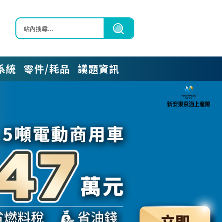
區
系統
零件/耗品
議題資訊