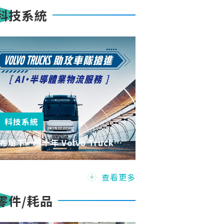
科技系統
科技系統
布局下一個十年 Volvo Trucks
助攻車隊搶進AI/半導體業物流服
務
查看更多
零件/耗品