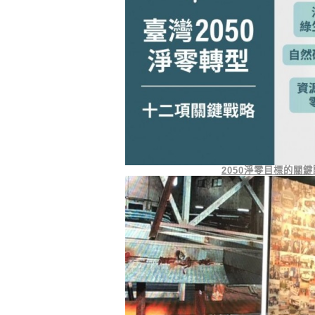
2050
淨零目標的關鍵