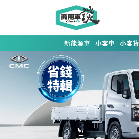
新能源車
小客車
小客