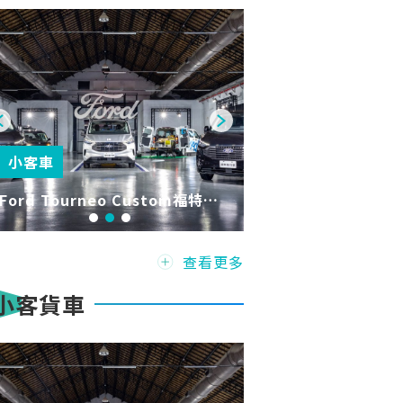
小客車
Ford Tourneo Custom福特旅
行家：最完美的稱職夥伴
查看更多
小客貨車