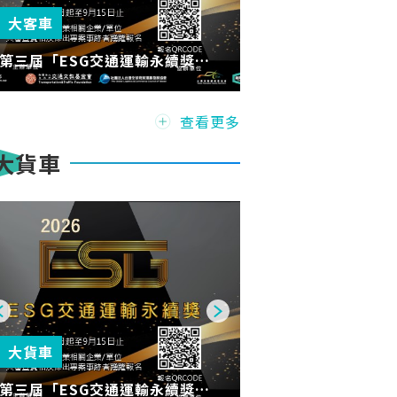
大客車
第三屆「ESG交通運輸永續獎」
徵件啟動! 號召交通運輸產業攜
手實踐ESG，共創永續新典範
查看更多
大貨車
大貨車
第三屆「ESG交通運輸永續獎」