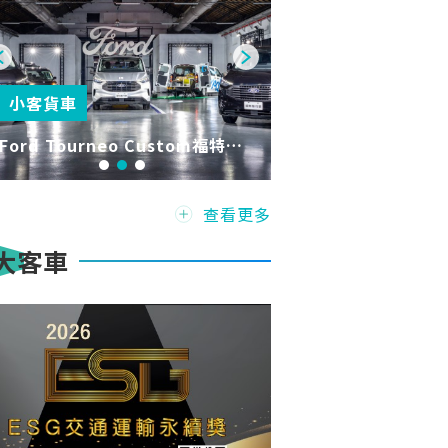
小客貨車
Ford Tourneo Custom福特旅
行家：最完美的稱職夥伴
查看更多
大客車