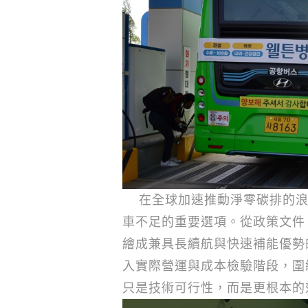
在全球加速推動淨零碳排的
車不足的重要選項。從政策文件
繪成兼具長續航與快速補能優勢
入實際營運與成本檢驗階段，圍
只是技術可行性，而是更根本的