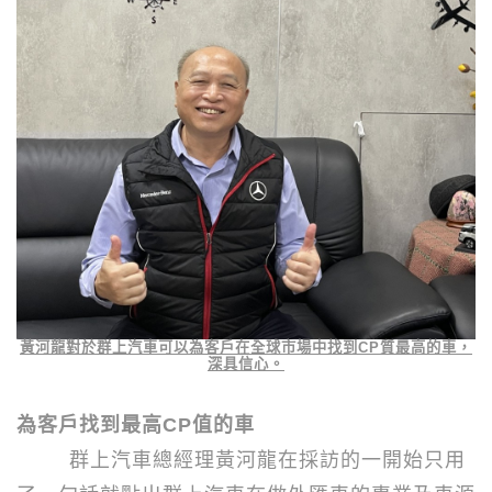
黃河龍對於群上汽車可以為客戶在全球市場中找到
CP
質最高的車，
深具信心。
為客戶找到最高
CP
值的車
群上汽車總經理黃河龍在採訪的一開始只用