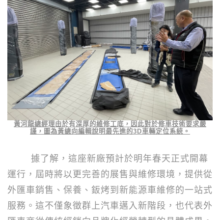
黃河龍總經理由於有深厚的維修工底，因此對於修車技術要求嚴
謹，圖為黃總向編輯說明最先進的
3D
車輛定位系統。
據了解，這座新廠預計於明年春天正式開幕
運行，屆時將以更完善的展售與維修環境，提供從
外匯車銷售、保養、鈑烤到新能源車維修的一站式
服務。這不僅象徵群上汽車邁入新階段，也代表外