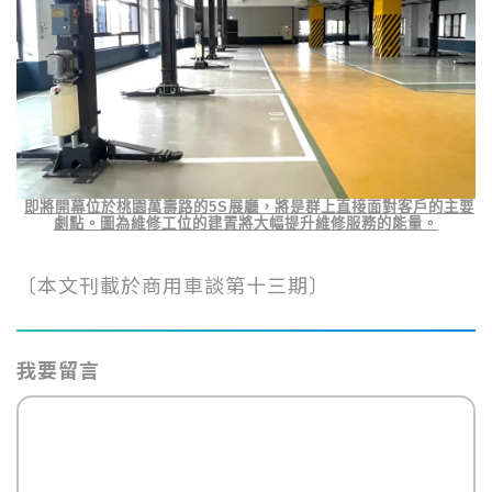
即將開幕位於桃園萬壽路的
5S
展廳，將是群上直接面對客戶的主要
劇點。圖為維修工位的建置將大幅提升維修服務的能量。
〔本文刊載於商用車談第十三期〕
我要留言