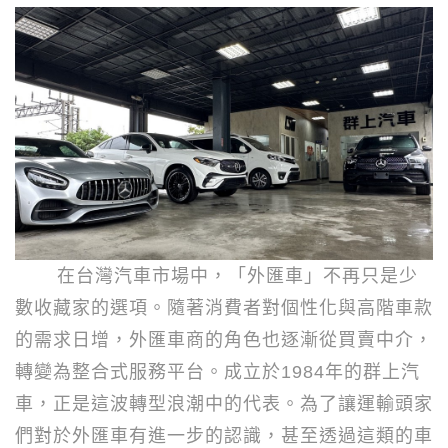
在台灣汽車市場中，「外匯車」不再只是少
數收藏家的選項。隨著消費者對個性化與高階車款
的需求日增，外匯車商的角色也逐漸從買賣中介，
轉變為整合式服務平台。成立於
1984
年的群上汽
車，正是這波轉型浪潮中的代表。為了讓運輸頭家
們對於外匯車有進一步的認識，甚至透過這類的車