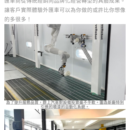
匯車商從傳統經銷向品牌化經營轉型的具體成果。
讓客戶實際體驗外匯車可以為你做的或許比你想像
的多很多！
為了提升服務品質，群上汽車對設備投資毫不手軟。圖為新廠特別
引進的噴漆的自動化系統。