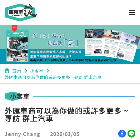
navigate_next
navigate_next
首頁
小客車
外匯車商可以為你做的或許多更多 ~專訪 群上汽車
小客車
外匯車商可以為你做的或許多更多 ~
專訪 群上汽車
Jenny Chang
2026/01/05