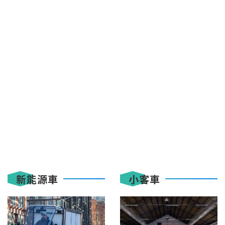
新能源車
小客車