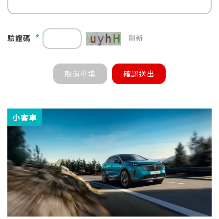
*
驗證碼
刷新
小客車