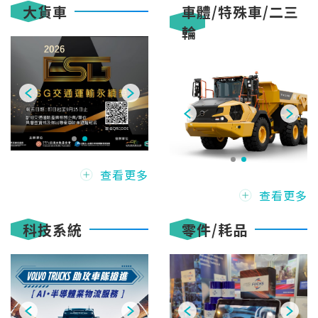
大貨車
車體/特殊車/二三
輪
查看更多
查看更多
科技系統
零件/耗品