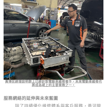
黃博民經理說明群上已經針對電動車維修著手，未來電動車維修也
將成為裙上的主要業務之一。
服務網絡的延伸與未來藍圖
除了持續優化維修體系與客戶服務，黃河龍